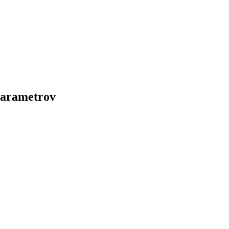
arametrov