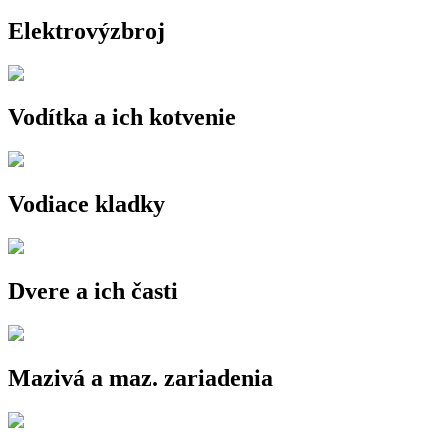
Elektrovýzbroj
Vodítka a ich kotvenie
Vodiace kladky
Dvere a ich časti
Mazivá a maz. zariadenia