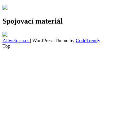
Spojovací materiál
Allweb, s.r.o.
| WordPress Theme by
CodeTrendy
Top