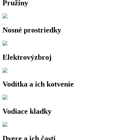
Pružiny
Nosné prostriedky
Elektrovýzbroj
Vodítka a ich kotvenie
Vodiace kladky
Dvere a ich časti