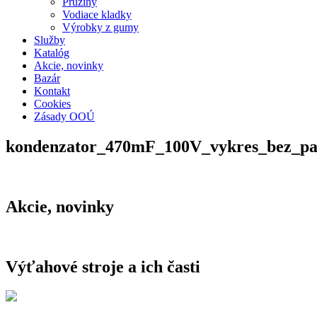
Pružiny
Vodiace kladky
Výrobky z gumy
Služby
Katalóg
Akcie, novinky
Bazár
Kontakt
Cookies
Zásady OOÚ
kondenzator_470mF_100V_vykres_bez_p
Akcie, novinky
Výťahové stroje a ich časti