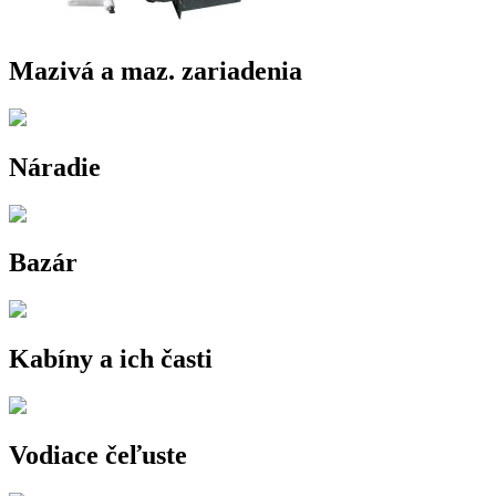
Mazivá a maz. zariadenia
Náradie
Bazár
Kabíny a ich časti
Vodiace čeľuste