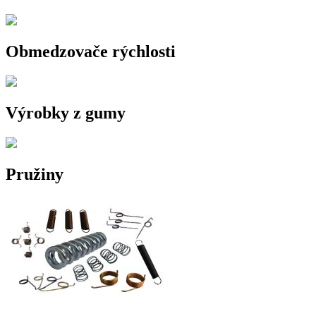
Obmedzovače rýchlosti
Výrobky z gumy
Pružiny