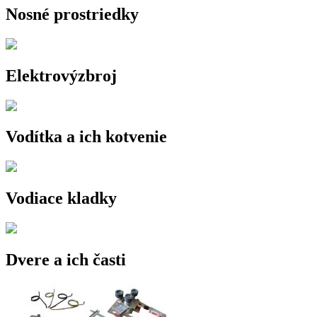
Nosné prostriedky
Elektrovýzbroj
Vodítka a ich kotvenie
Vodiace kladky
Dvere a ich časti