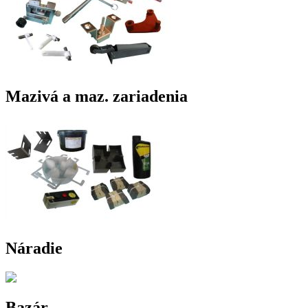
Mazivá a maz. zariadenia
Náradie
Bazár