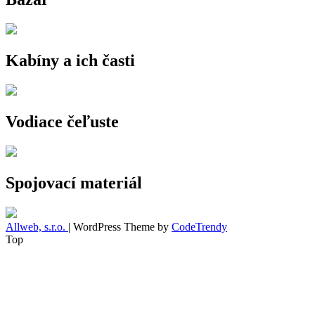
Kabíny a ich časti
Vodiace čeľuste
Spojovací materiál
Allweb, s.r.o.
| WordPress Theme by
CodeTrendy
Top