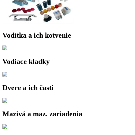
Vodítka a ich kotvenie
Vodiace kladky
Dvere a ich časti
Mazivá a maz. zariadenia