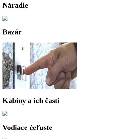
Náradie
Bazár
Kabíny a ich časti
Vodiace čeľuste