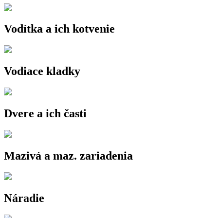
Vodítka a ich kotvenie
Vodiace kladky
Dvere a ich časti
Mazivá a maz. zariadenia
Náradie