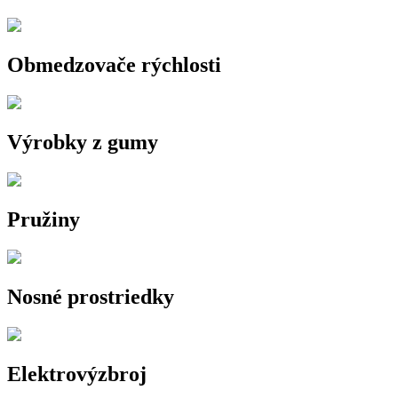
Obmedzovače rýchlosti
Výrobky z gumy
Pružiny
Nosné prostriedky
Elektrovýzbroj