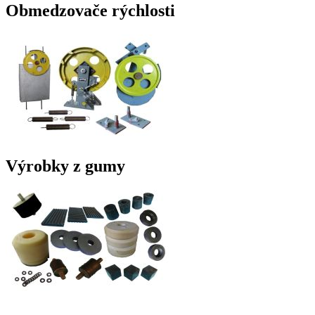
Obmedzovače rýchlosti
Výrobky z gumy