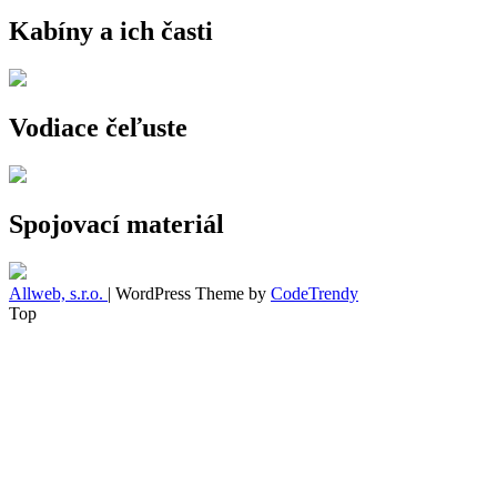
Kabíny a ich časti
Vodiace čeľuste
Spojovací materiál
Allweb, s.r.o.
| WordPress Theme by
CodeTrendy
Top