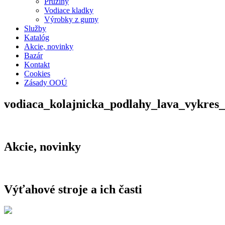
Pružiny
Vodiace kladky
Výrobky z gumy
Služby
Katalóg
Akcie, novinky
Bazár
Kontakt
Cookies
Zásady OOÚ
vodiaca_kolajnicka_podlahy_lava_vykres
Akcie, novinky
Výťahové stroje a ich časti