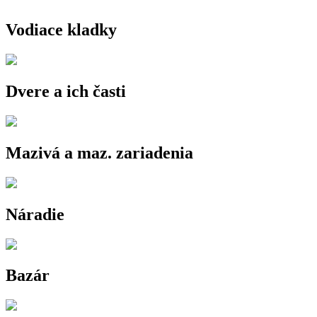
Vodiace kladky
Dvere a ich časti
Mazivá a maz. zariadenia
Náradie
Bazár