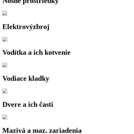
Nosné prostriedky
Elektrovýzbroj
Vodítka a ich kotvenie
Vodiace kladky
Dvere a ich časti
Mazivá a maz. zariadenia