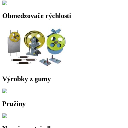
Obmedzovače rýchlosti
Výrobky z gumy
Pružiny