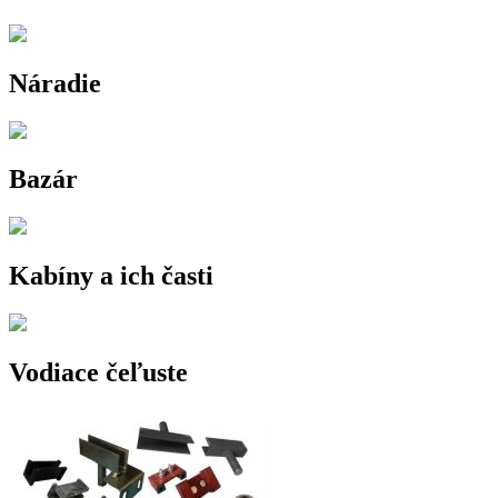
Náradie
Bazár
Kabíny a ich časti
Vodiace čeľuste