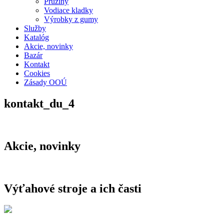
Pružiny
Vodiace kladky
Výrobky z gumy
Služby
Katalóg
Akcie, novinky
Bazár
Kontakt
Cookies
Zásady OOÚ
kontakt_du_4
Akcie, novinky
Výťahové stroje a ich časti