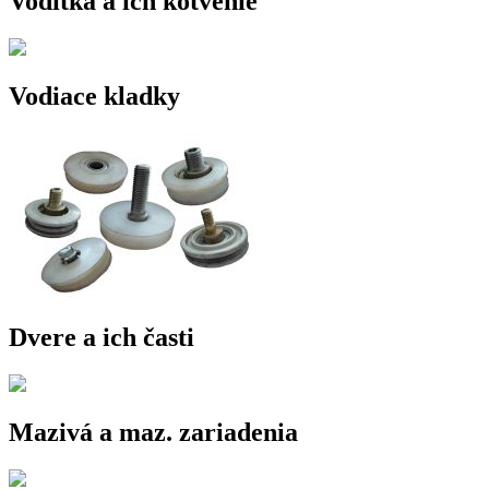
Vodítka a ich kotvenie
Vodiace kladky
Dvere a ich časti
Mazivá a maz. zariadenia