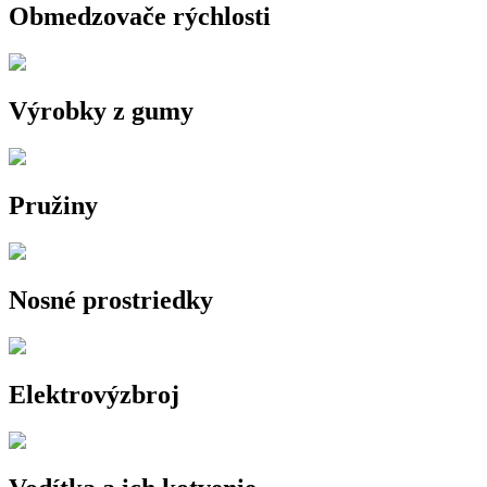
Obmedzovače rýchlosti
Výrobky z gumy
Pružiny
Nosné prostriedky
Elektrovýzbroj