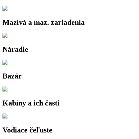
Mazivá a maz. zariadenia
Náradie
Bazár
Kabíny a ich časti
Vodiace čeľuste