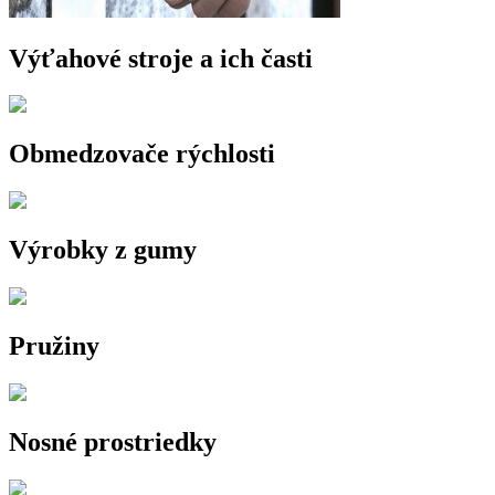
Výťahové stroje a ich časti
Obmedzovače rýchlosti
Výrobky z gumy
Pružiny
Nosné prostriedky