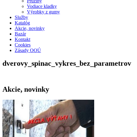
Pružiny
Vodiace kladky
Výrobky z gumy
Služby
Katalóg
Akcie, novinky
Bazár
Kontakt
Cookies
Zásady OOÚ
dverovy_spinac_vykres_bez_parametrov
Akcie, novinky