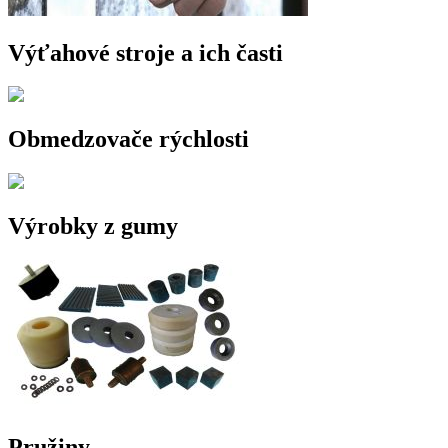
Výťahové stroje a ich časti
Obmedzovače rýchlosti
Výrobky z gumy
Pružiny