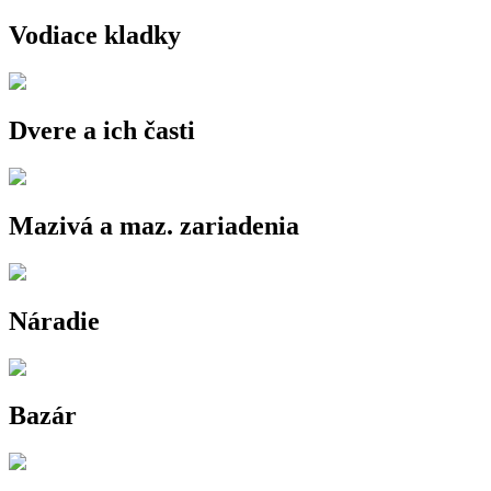
Vodiace kladky
Dvere a ich časti
Mazivá a maz. zariadenia
Náradie
Bazár