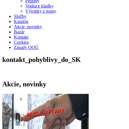
Pružiny
Vodiace kladky
Výrobky z gumy
Služby
Katalóg
Akcie, novinky
Bazár
Kontakt
Cookies
Zásady OOÚ
kontakt_pohyblivy_do_SK
Akcie, novinky