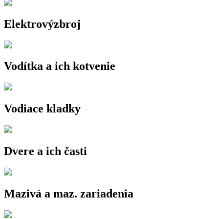
Elektrovýzbroj
Vodítka a ich kotvenie
Vodiace kladky
Dvere a ich časti
Mazivá a maz. zariadenia