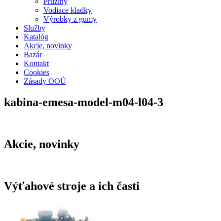
Pružiny
Vodiace kladky
Výrobky z gumy
Služby
Katalóg
Akcie, novinky
Bazár
Kontakt
Cookies
Zásady OOÚ
kabina-emesa-model-m04-l04-3
Akcie, novinky
Výťahové stroje a ich časti