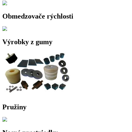
Obmedzovače rýchlosti
Výrobky z gumy
Pružiny