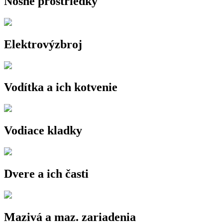
Nosné prostriedky
Elektrovýzbroj
Vodítka a ich kotvenie
Vodiace kladky
Dvere a ich časti
Mazivá a maz. zariadenia