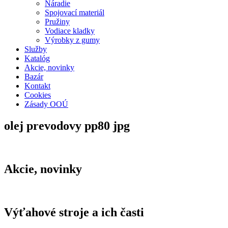
Náradie
Spojovací materiál
Pružiny
Vodiace kladky
Výrobky z gumy
Služby
Katalóg
Akcie, novinky
Bazár
Kontakt
Cookies
Zásady OOÚ
olej prevodovy pp80 jpg
Akcie, novinky
Výťahové stroje a ich časti