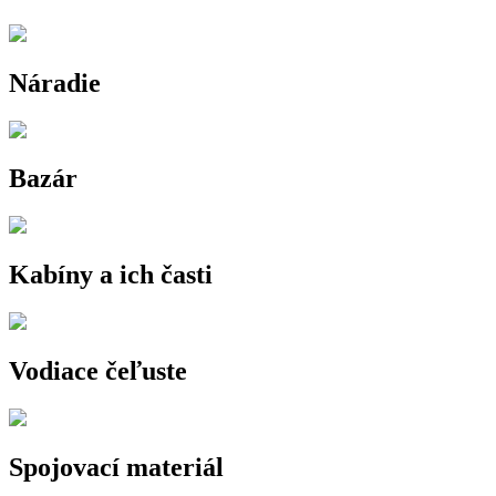
Náradie
Bazár
Kabíny a ich časti
Vodiace čeľuste
Spojovací materiál