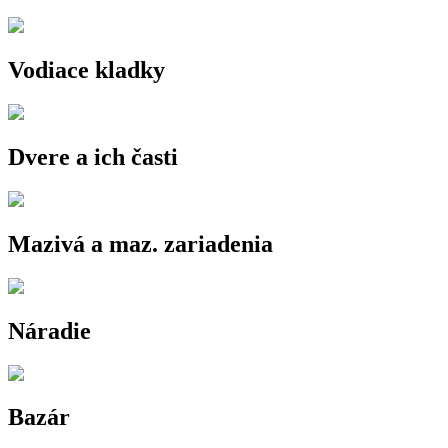
Vodiace kladky
Dvere a ich časti
Mazivá a maz. zariadenia
Náradie
Bazár