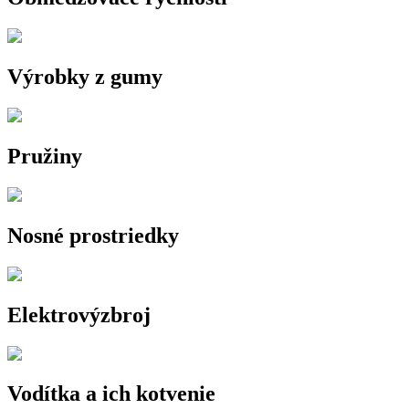
Výrobky z gumy
Pružiny
Nosné prostriedky
Elektrovýzbroj
Vodítka a ich kotvenie