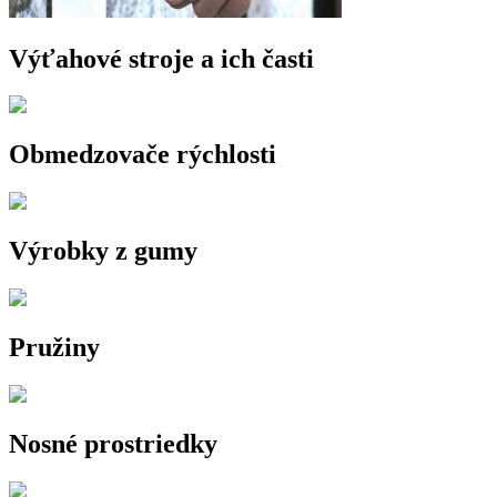
Výťahové stroje a ich časti
Obmedzovače rýchlosti
Výrobky z gumy
Pružiny
Nosné prostriedky