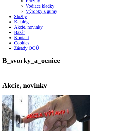
Pružiny
Vodiace kladky
Výrobky z gumy
Služby
Katalóg
Akcie, novinky
Bazár
Kontakt
Cookies
Zásady OOÚ
B_svorky_a_ocnice
Akcie, novinky