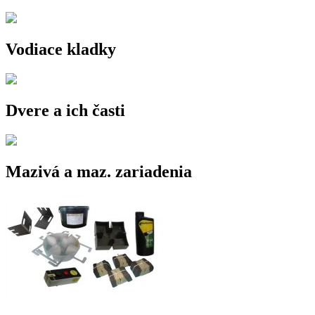
Vodiace kladky
Dvere a ich časti
Mazivá a maz. zariadenia