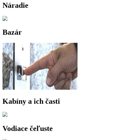
Náradie
Bazár
Kabíny a ich časti
Vodiace čeľuste