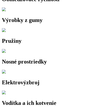
Výrobky z gumy
Pružiny
Nosné prostriedky
Elektrovýzbroj
Vodítka a ich kotvenie