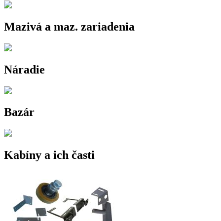
Mazivá a maz. zariadenia
Náradie
Bazár
Kabíny a ich časti