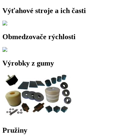
Výťahové stroje a ich časti
Obmedzovače rýchlosti
Výrobky z gumy
Pružiny