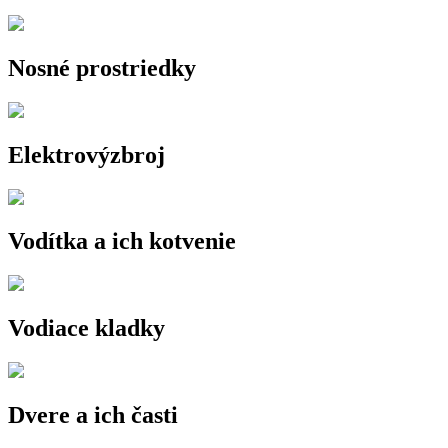
Nosné prostriedky
Elektrovýzbroj
Vodítka a ich kotvenie
Vodiace kladky
Dvere a ich časti