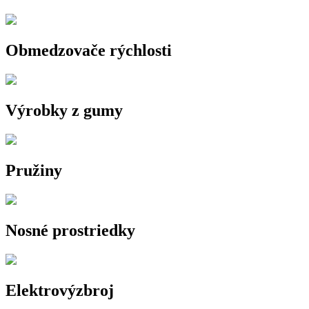
Obmedzovače rýchlosti
Výrobky z gumy
Pružiny
Nosné prostriedky
Elektrovýzbroj