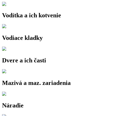
Vodítka a ich kotvenie
Vodiace kladky
Dvere a ich časti
Mazivá a maz. zariadenia
Náradie