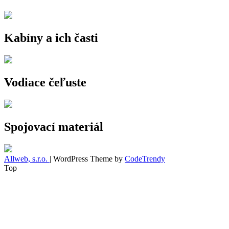
Kabíny a ich časti
Vodiace čeľuste
Spojovací materiál
Allweb, s.r.o.
| WordPress Theme by
CodeTrendy
Top