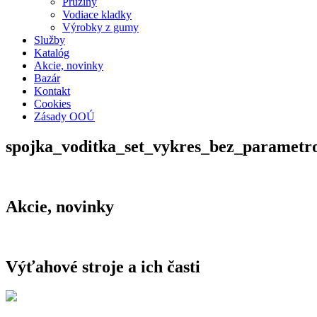
Pružiny
Vodiace kladky
Výrobky z gumy
Služby
Katalóg
Akcie, novinky
Bazár
Kontakt
Cookies
Zásady OOÚ
spojka_voditka_set_vykres_bez_parametr
Akcie, novinky
Výťahové stroje a ich časti