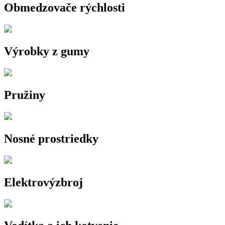
Obmedzovače rýchlosti
Výrobky z gumy
Pružiny
Nosné prostriedky
Elektrovýzbroj