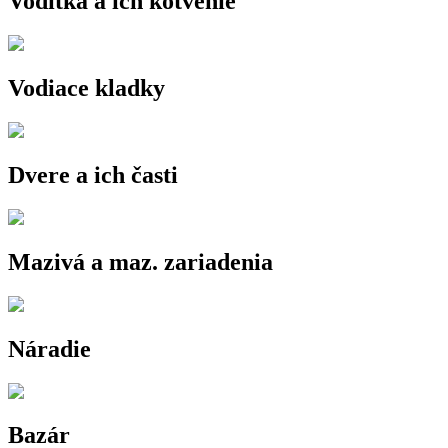
Vodítka a ich kotvenie
Vodiace kladky
Dvere a ich časti
Mazivá a maz. zariadenia
Náradie
Bazár