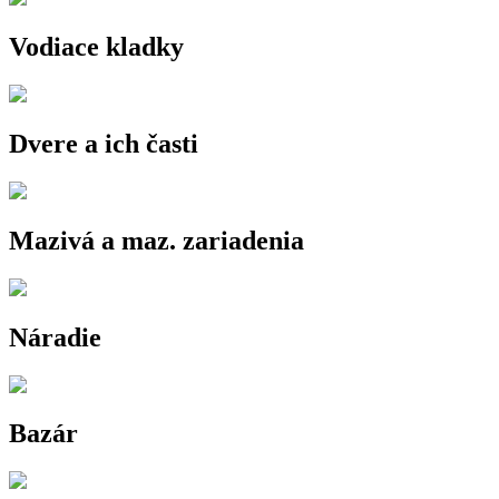
Vodiace kladky
Dvere a ich časti
Mazivá a maz. zariadenia
Náradie
Bazár