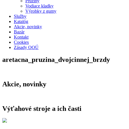
Pružiny
Vodiace kladky
Výrobky z gumy
Služby
Katalóg
Akcie, novinky
Bazár
Kontakt
Cookies
Zásady OOÚ
aretacna_pruzina_dvojcinnej_brzdy
Akcie, novinky
Výťahové stroje a ich časti