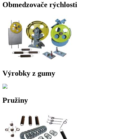
Obmedzovače rýchlosti
Výrobky z gumy
Pružiny