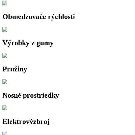
Obmedzovače rýchlosti
Výrobky z gumy
Pružiny
Nosné prostriedky
Elektrovýzbroj