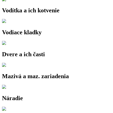
Vodítka a ich kotvenie
Vodiace kladky
Dvere a ich časti
Mazivá a maz. zariadenia
Náradie